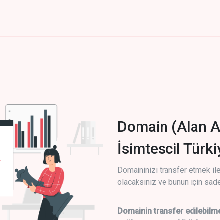
Domain (Alan A
İsimtescil Türk
Domaininizi transfer etmek ile 
olacaksınız ve bunun için sade
Domainin transfer edilebilme