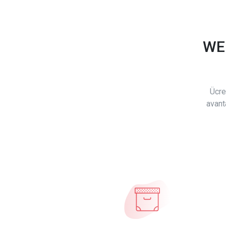
WE
Ücre
avant