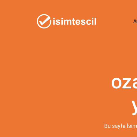
A
oz
Bu sayfa İsim