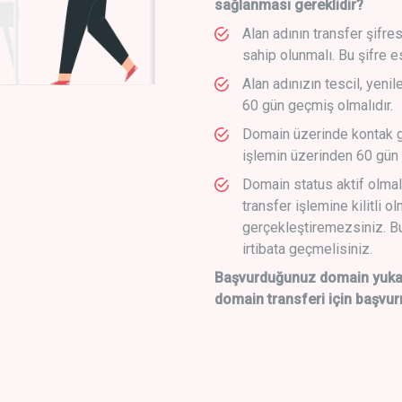
sağlanması gereklidir?
Alan adının transfer şifre
sahip olunmalı. Bu şifre e
Alan adınızın tescil, yeni
60 gün geçmiş olmalıdır.
Domain üzerinde kontak g
işlemin üzerinden 60 gün 
Domain status aktif olmal
transfer işlemine kilitli o
gerçekleştiremezsiniz. Bu
irtibata geçmelisiniz.
Başvurduğunuz domain yukarı
domain transferi için başvur