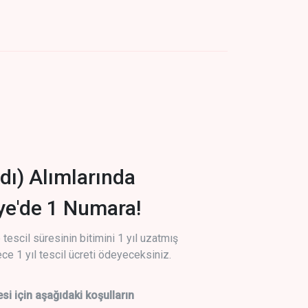
dı) Alımlarında
iye'de 1 Numara!
tescil süresinin bitimini 1 yıl uzatmış
ce 1 yıl tescil ücreti ödeyeceksiniz.
si için aşağıdaki koşulların