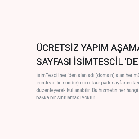
ÜCRETSİZ YAPIM AŞAM
SAYFASI İSİMTESCİL 'DE
isimTescil.net 'den alan adı (domain) alan her m
isimtescilin sunduğu ücretsiz park sayfasını k
düzenleyerek kullanabilir. Bu hizmetin her hang
başka bir sınırlaması yoktur.