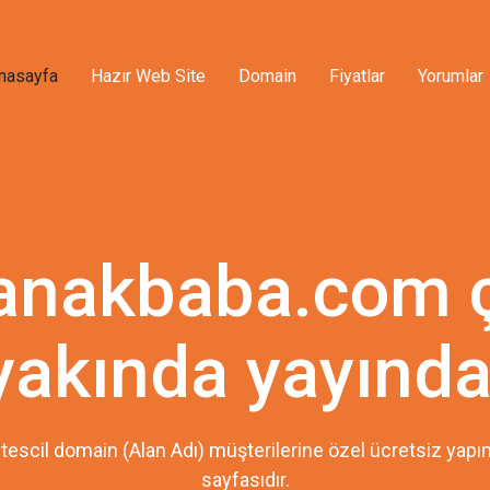
nasayfa
Hazır Web Site
Domain
Fiyatlar
Yorumlar
anakbaba.com 
yakında yayında
tescil domain (Alan Adı) müşterilerine özel ücretsiz ya
sayfasıdır.