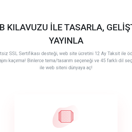
B KILAVUZU İLE TASARLA, GELİŞT
YAYINLA
tsiz SSL Sertifikası desteği, web site ücretini 12 Ay Taksit ile 
ajını kaçırma! Binlerce tema/tasarım seçeneği ve 45 farklı dil se
ile web siteni dünyaya aç!