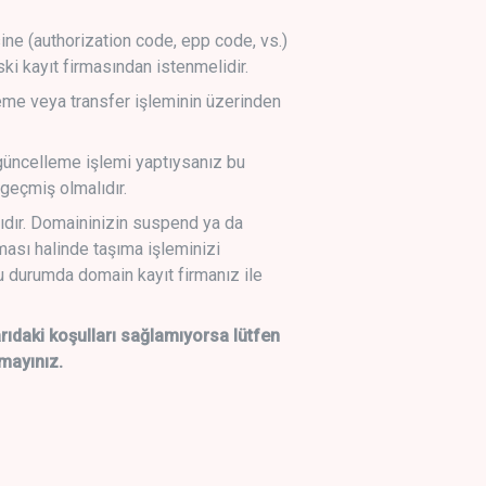
sine (authorization code, epp code, vs.)
ski kayıt firmasından istenmelidir.
leme veya transfer işleminin üzerinden
üncelleme işlemi yaptıysanız bu
geçmiş olmalıdır.
ıdır. Domaininizin suspend ya da
lması halinde taşıma işleminizi
 durumda domain kayıt firmanız ile
daki koşulları sağlamıyorsa lütfen
mayınız.